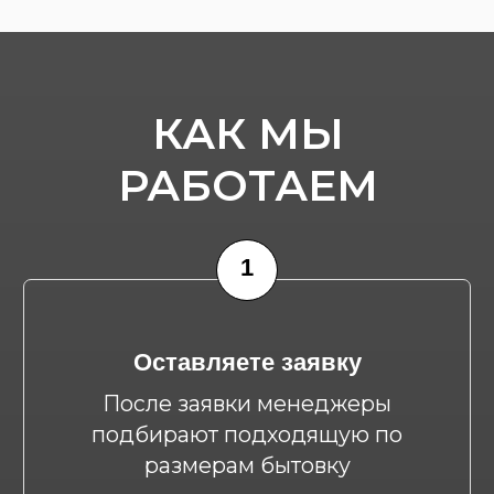
Отгрузка
Доставляем бытовку
манипулятором в назначенный
день
Остались
вопросы?
Оставьте заявку
на персональную
консультацию специалиста
ПОЛУЧИТЬ КОНСУЛЬТАЦИЮ