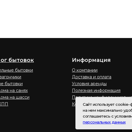
лог бытовок
Информация
ельные бытовки
О компании
вагончики
Доставка и оплата
е бытовки
Условия аренды
ома на санях
Полезная информация
дома на шасси
Политика конфиденциальн
КПП
Контакты
Сайт использует cookie
на нем максимально удоб
соглашаетесь с условиям
персональных данных