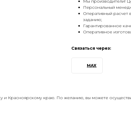
Мы производители! Це
Персональный менед
Оперативный расчет 
заданию;
Гарантированное кач
Оперативное изготовл
Связаться через:
MAX
у и Красноярскому краю. По желанию, вы можете осуществи