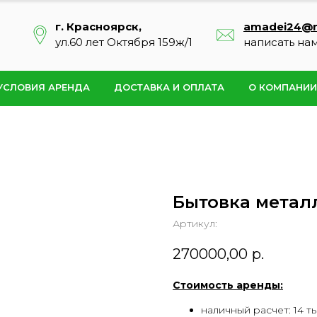
г. Красноярск,
amadei24@m
ул.60 лет Октября 159ж/1
написать на
УСЛОВИЯ АРЕНДА
ДОСТАВКА И ОПЛАТА
О КОМПАНИИ
Бытовка метал
Артикул:
270000,00
р.
Стоимость аренды:
наличный расчет: 14 ты