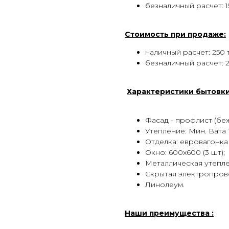
безналичный расчет: 15
Стоимость при продаже:
наличный расчет: 250 
безналичный расчет: 2
Характеристики бытовк
Фасад - профлист (бе
Утепление: Мин. Вата 
Отделка: евровагонка
Окно: 600х600 (3 шт);
Металлическая утепл
Скрытая электропров
Линолеум.
Наши преимущества :