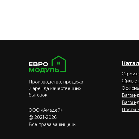
Ката
Строит
Жилые 
Производство, продажа
Офисны
и аренда качественных
бытовок
Вагон-д
Вагон-
Посты 
ООО «Амадей»
@ 2021-2026
Все права защищены