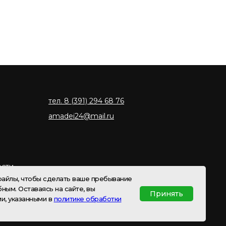
тел. 8 (391) 294 68 76
amadei24@mail.ru
ости
-файлы, чтобы сделать ваше пребывание
ным. Оставаясь на сайте, вы
Принять
и, указанными в
политике обработки